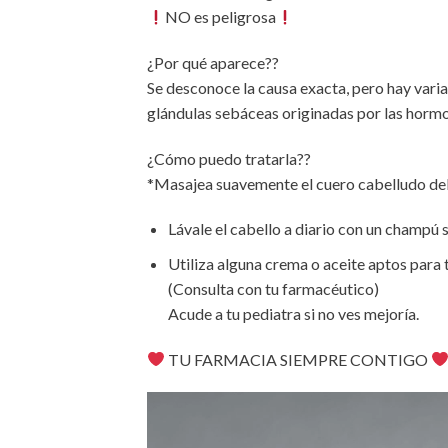
NO es peligrosa
¿Por qué aparece??
Se desconoce la causa exacta, pero hay varia
glándulas sebáceas originadas por las hormon
¿Cómo puedo tratarla??
*Masajea suavemente el cuero cabelludo del
Lávale el cabello a diario con un champú 
Utiliza alguna crema o aceite aptos para t
(Consulta con tu farmacéutico)
Acude a tu pediatra si no ves mejoría.
TU FARMACIA SIEMPRE CONTIGO