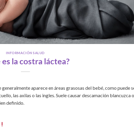
INFORMACIÓN SALUD
es la costra láctea?
ue generalmente aparece en áreas grasosas del bebé, como puede s
 cuello, las axilas o las ingles. Suele causar descamación blancuzca 
ien definido.