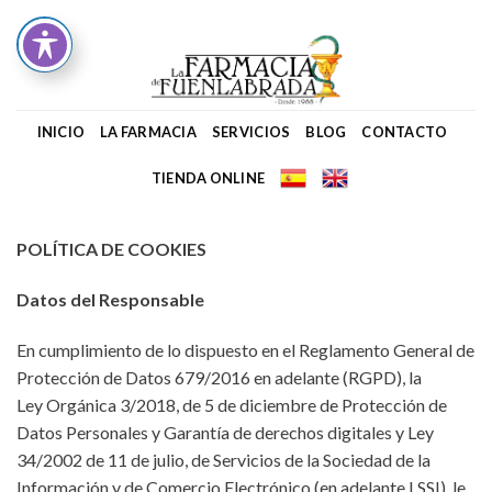
Skip
to
content
INICIO
LA FARMACIA
SERVICIOS
BLOG
CONTACTO
TIENDA ONLINE
POLÍTICA DE COOKIES
Datos del Responsable
En cumplimiento de lo dispuesto en el Reglamento General de
Protección de Datos 679/2016 en adelante (RGPD), la
Ley Orgánica 3/2018, de 5 de diciembre de Protección de
Datos Personales y Garantía de derechos digitales y Ley
34/2002 de 11 de julio, de Servicios de la Sociedad de la
Información y de Comercio Electrónico (en adelante LSSI), le