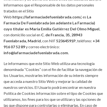
informamos que el Responsable de los datos personales
tratados en el Sitio
Web
https://lafarmaciadefuenlabrada.com/,
es
La
Farmacia De Fuenlabrada
(en adelante La Farmacia)
cuyo titular es Maria Emilia Gutiérrez Del Olmo Miguel
,
con domicilio social en
C. de Francia, 35, 28943
Fuenlabrada, Madrid
, con NIF
52364591P
, teléfono:
+34
916 07 52 89
y correo electrónico:
info@lafarmaciadefuenlabrada.com
.
Le informamos que este Sitio Web utiliza una tecnología
denominada “Cookies” con el fin de facilitar la navegación de
los Usuarios, mostrarles información de su interés siempre
que acceda a nuestro Sitio Web y mejorar la calidad de
nuestros servicios. El Usuario podrá encontrar en nuestra
Política de Cookies información sobre el tipo de Cookies que
utilizamos, los fines para los que se utilizan y las opciones de
las que dispone para controlarlas o eliminarlas. En caso de