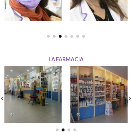
LA FARMACIA
ø;
ø;