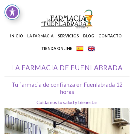
Skip
to
content
INICIO
LA FARMACIA
SERVICIOS
BLOG
CONTACTO
TIENDA ONLINE
LA FARMACIA DE FUENLABRADA
Tu farmacia de confianza en Fuenlabrada 12
horas
Cuidamos tu salud y bienestar