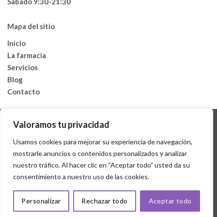
Sábado 9:30-21:30
Mapa del sitio
Inicio
La farmacia
Servicios
Blog
Contacto
Valoramos tu privacidad
Usamos cookies para mejorar su experiencia de navegación,
mostrarle anuncios o contenidos personalizados y analizar
nuestro tráfico. Al hacer clic en “Aceptar todo” usted da su
consentimiento a nuestro uso de las cookies.
AVISO LEGAL
POLÍTICA DE COOKIES
POLÍTICA DE PRIVACIDAD
ACCESIBILIDAD
Personalizar
Rechazar todo
Aceptar todo
Copyright 2026 © Desarrollado por
Sisfarma