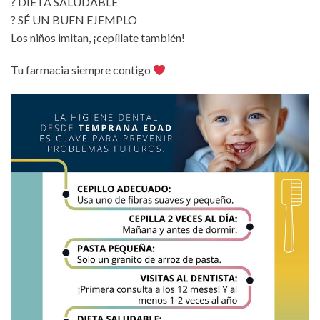
? DIETA SALUDABLE
? SÉ UN BUEN EJEMPLO
Los niños imitan, ¡cepíllate también!
Tu farmacia siempre contigo