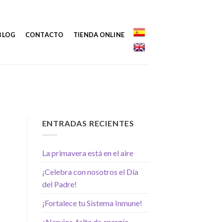
BLOG
CONTACTO
TIENDA ONLINE
ENTRADAS RECIENTES
La primavera está en el aire
¡Celebra con nosotros el Día
del Padre!
¡Fortalece tu Sistema Inmune!
¿Nervios, falta de energía,